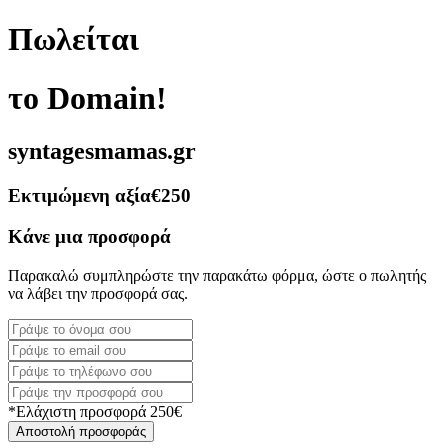
Πωλείται
το Domain!
syntagesmamas.gr
Εκτιμώμενη αξία
€250
Κάνε μια προσφορά
Παρακαλώ συμπληρώστε την παρακάτω φόρμα, ώστε ο πωλητής
να λάβει την προσφορά σας.
*Ελάχιστη προσφορά 250€
Αποστολή προσφοράς