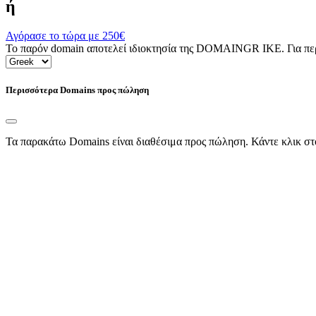
ή
Αγόρασε το τώρα με
250€
Το παρόν domain αποτελεί ιδιοκτησία της DOMAINGR ΙΚΕ. Για περι
Περισσότερα Domains προς πώληση
Τα παρακάτω Domains είναι διαθέσιμα προς πώληση. Κάντε κλικ στ