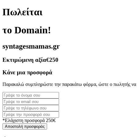
Πωλείται
το Domain!
syntagesmamas.gr
Εκτιμώμενη αξία
€250
Κάνε μια προσφορά
Παρακαλώ συμπληρώστε την παρακάτω φόρμα, ώστε ο πωλητής να 
*Ελάχιστη προσφορά 250€
Αποστολή προσφοράς