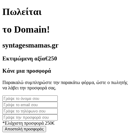
Πωλείται
το Domain!
syntagesmamas.gr
Εκτιμώμενη αξία
€250
Κάνε μια προσφορά
Παρακαλώ συμπληρώστε την παρακάτω φόρμα, ώστε ο πωλητής
να λάβει την προσφορά σας.
*Ελάχιστη προσφορά 250€
Αποστολή προσφοράς