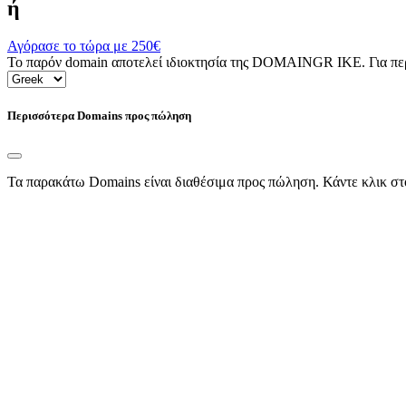
ή
Αγόρασε το τώρα με
250€
Το παρόν domain αποτελεί ιδιοκτησία της DOMAINGR ΙΚΕ. Για περι
Περισσότερα Domains προς πώληση
Τα παρακάτω Domains είναι διαθέσιμα προς πώληση. Κάντε κλικ στ