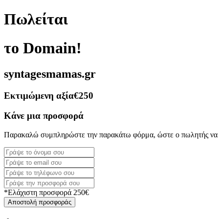
Πωλείται
το Domain!
syntagesmamas.gr
Εκτιμώμενη αξία
€250
Κάνε μια προσφορά
Παρακαλώ συμπληρώστε την παρακάτω φόρμα, ώστε ο πωλητής να 
*Ελάχιστη προσφορά 250€
Αποστολή προσφοράς