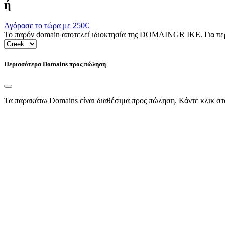
ή
Αγόρασε το τώρα με
250€
Το παρόν domain αποτελεί ιδιοκτησία της DOMAINGR ΙΚΕ. Για περι
Περισσότερα Domains προς πώληση
Τα παρακάτω Domains είναι διαθέσιμα προς πώληση. Κάντε κλικ στ