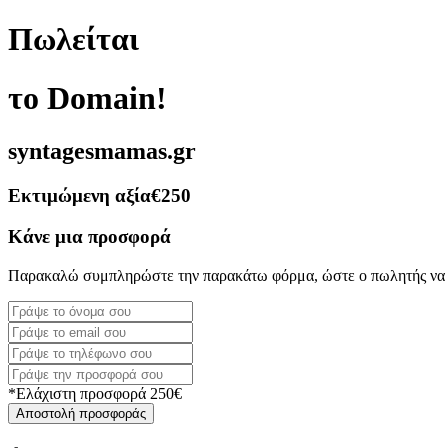
Πωλείται
το Domain!
syntagesmamas.gr
Εκτιμώμενη αξία
€250
Κάνε μια προσφορά
Παρακαλώ συμπληρώστε την παρακάτω φόρμα, ώστε ο πωλητής να 
*Ελάχιστη προσφορά 250€
Αποστολή προσφοράς