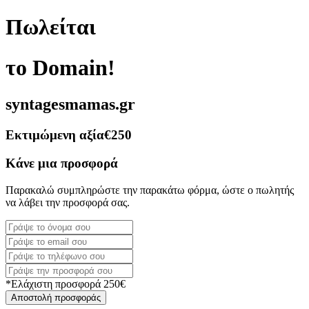
Πωλείται
το Domain!
syntagesmamas.gr
Εκτιμώμενη αξία
€250
Κάνε μια προσφορά
Παρακαλώ συμπληρώστε την παρακάτω φόρμα, ώστε ο πωλητής
να λάβει την προσφορά σας.
*Ελάχιστη προσφορά 250€
Αποστολή προσφοράς