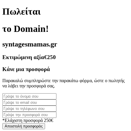
Πωλείται
το Domain!
syntagesmamas.gr
Εκτιμώμενη αξία
€250
Κάνε μια προσφορά
Παρακαλώ συμπληρώστε την παρακάτω φόρμα, ώστε ο πωλητής
να λάβει την προσφορά σας.
*Ελάχιστη προσφορά 250€
Αποστολή προσφοράς