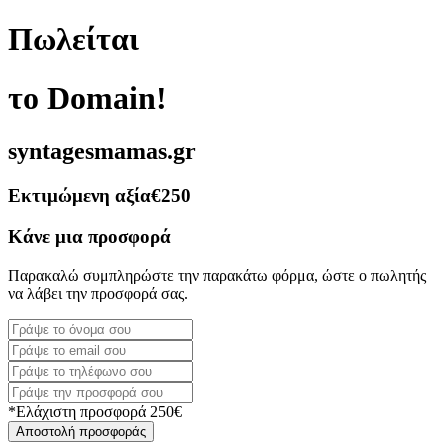
Πωλείται
το Domain!
syntagesmamas.gr
Εκτιμώμενη αξία
€250
Κάνε μια προσφορά
Παρακαλώ συμπληρώστε την παρακάτω φόρμα, ώστε ο πωλητής
να λάβει την προσφορά σας.
*Ελάχιστη προσφορά 250€
Αποστολή προσφοράς