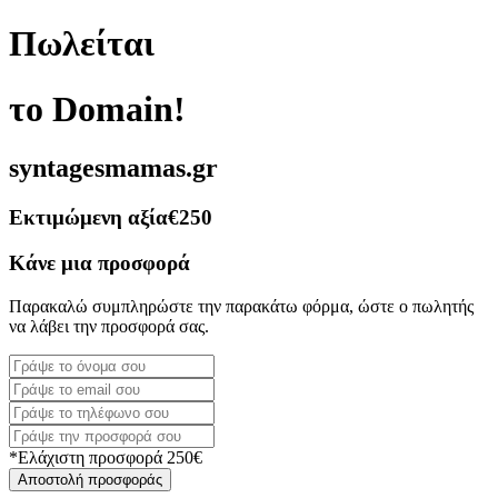
Πωλείται
το Domain!
syntagesmamas.gr
Εκτιμώμενη αξία
€250
Κάνε μια προσφορά
Παρακαλώ συμπληρώστε την παρακάτω φόρμα, ώστε ο πωλητής
να λάβει την προσφορά σας.
*Ελάχιστη προσφορά 250€
Αποστολή προσφοράς