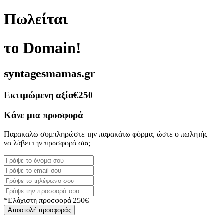
Πωλείται
το Domain!
syntagesmamas.gr
Εκτιμώμενη αξία
€250
Κάνε μια προσφορά
Παρακαλώ συμπληρώστε την παρακάτω φόρμα, ώστε ο πωλητής
να λάβει την προσφορά σας.
*Ελάχιστη προσφορά 250€
Αποστολή προσφοράς