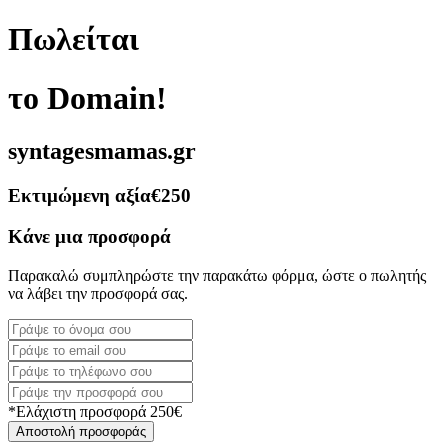
Πωλείται
το Domain!
syntagesmamas.gr
Εκτιμώμενη αξία
€250
Κάνε μια προσφορά
Παρακαλώ συμπληρώστε την παρακάτω φόρμα, ώστε ο πωλητής
να λάβει την προσφορά σας.
*Ελάχιστη προσφορά 250€
Αποστολή προσφοράς