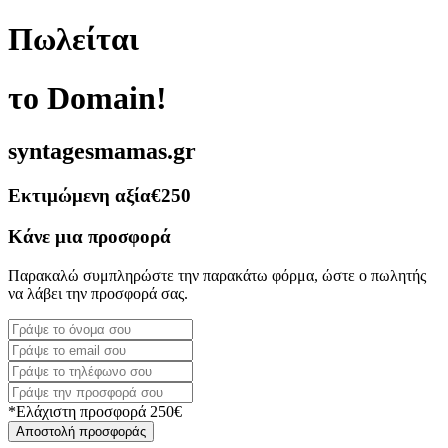
Πωλείται
το Domain!
syntagesmamas.gr
Εκτιμώμενη αξία
€250
Κάνε μια προσφορά
Παρακαλώ συμπληρώστε την παρακάτω φόρμα, ώστε ο πωλητής
να λάβει την προσφορά σας.
*Ελάχιστη προσφορά 250€
Αποστολή προσφοράς