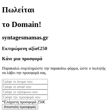
Πωλείται
το Domain!
syntagesmamas.gr
Εκτιμώμενη αξία
€250
Κάνε μια προσφορά
Παρακαλώ συμπληρώστε την παρακάτω φόρμα, ώστε ο πωλητής
να λάβει την προσφορά σας.
*Ελάχιστη προσφορά 250€
Αποστολή προσφοράς